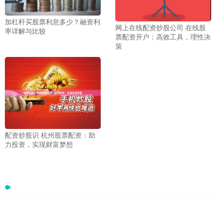
加杠杆买股票利息多少？融资利
网上在线配资炒股公司 在线股
率详解与比较
票配资开户：高效工具，理性决
策
配资炒股识 杭州股票配资：助
力投资，实现财富梦想