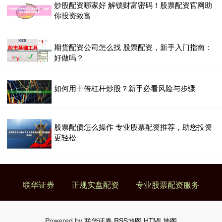
炒股配资哪家好 解锁财富密码！股票配资官网助
你投资致富
期货配资公司怎么找 股票配资，新手入门指南：
好做吗？
如何用十倍杠杆炒股？新手必看风险与步骤
股票配债怎么操作 专业股票配资推荐，助您投资
更轻松
联华证券
正规实盘配资
专业股票配资服务
Powered by
联华证券
RSS地图
HTML地图