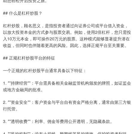
助您轻松开启投资之旅。
## 什么是杠杆炒股？
杠杆炒股，顾名思义，是指投资者通过向证券公司或平台借入资金，
以放大投资本金的方式参与股票交易。例如，使用2倍杠杆，您只需投
入10万元本金，即可操作20万元的股票。这种模式能够显著提升潜在
收益，但同时也伴随着更高的风险。因此，选择正规平台至关重要。
## 正规杠杆炒股平台的特征
一个正规的杠杆炒股平台通常具备以下特征：
1. **持牌经营**：平台需具备相关金融监管机构颁发的牌照，如证监会
或地方金融局的批准。
2. **资金安全**：客户资金与平台自有资金严格分离，通常由第三方银
行托管。
3. **透明收费**：利率、佣金等费用公开透明，无隐藏条款。
4. **风控机制**：设有止损线、预警线等风控措施，保护投资者利益。