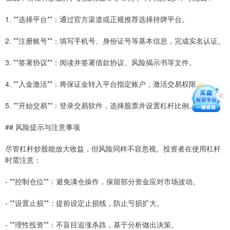
1. **选择平台**：通过官方渠道或正规推荐选择持牌平台。
2. **注册账号**：填写手机号、身份证号等基本信息，完成实名认证。
3. **签署协议**：阅读并签署借款协议、风险揭示书等文件。
4. **入金激活**：将保证金转入平台指定账户，激活交易权限。
5. **开始交易**：登录交易软件，选择股票并设置杠杆比例。
## 风险提示与注意事项
尽管杠杆炒股能放大收益，但风险同样不容忽视。投资者在使用杠杆
时需注意：
- **控制仓位**：避免满仓操作，保留部分资金应对市场波动。
- **设置止损**：提前设定止损线，防止亏损扩大。
- **理性投资**：不盲目追涨杀跌，基于分析做出决策。