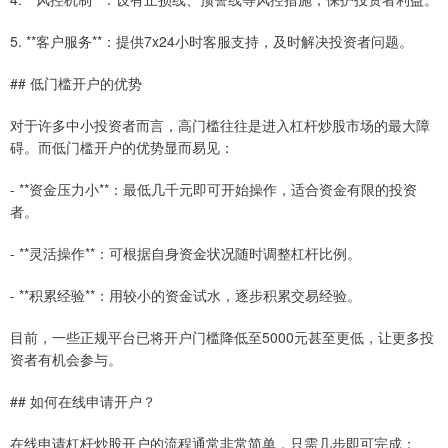
5. **客户服务**：提供7x24小时客服支持，及时解决投资者问题。
## 低门槛开户的优势
对于许多中小投资者而言，高门槛往往是进入杠杆炒股市场的最大障
碍。而低门槛开户的优势显而易见：
- **资金压力小**：最低几千元即可开始操作，适合资金有限的投资
者。
- **灵活操作**：可根据自身资金状况随时调整杠杆比例。
- **积累经验**：用较小的资金试水，逐步积累交易经验。
目前，一些正规平台已将开户门槛降低至5000元甚至更低，让更多投
资者有机会参与。
## 如何在线申请开户？
在线申请杠杆炒股开户的流程通常非常简单，只需几步即可完成：