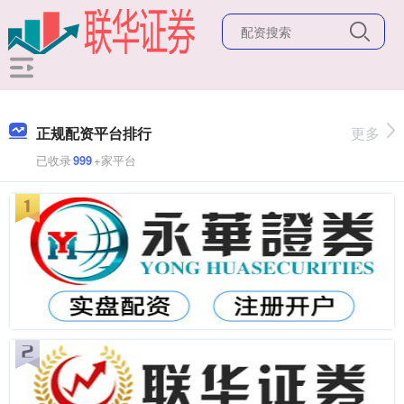
正规配资平台排行
更多
已收录
999
+家平台