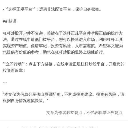
- **选择正规平台**：远离非法配资平台，保护自身权益。
## 结语
杠杆炒股开户并不复杂，关键在于选择正规平台并掌握正确的操作方
法。通过在线申请低门槛平台，您可以快速进入市场，利用杠杆工具
实现资产增值。但请牢记，投资有风险，入市需谨慎。希望本文能为
您提供有价值的参考，助您在杠杆炒股的道路上稳健前行。
**立即行动**：点击下方链接，在线申请正规杠杆炒股平台，开启您的
投资新篇章！
---
*本文仅为信息分享佛山股票配资，不构成投资建议。投资有风险，请
根据自身情况谨慎决策。*
文章为作者独立观点，不代表联华证券观点