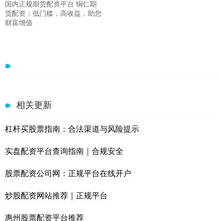
国内正规期货配资平台 铜仁期
货配资：低门槛，高收益，助您
财富增值
相关更新
杠杆买股票指南：合法渠道与风险提示
实盘配资平台查询指南｜合规安全
股票配资公司网：正规平台在线开户
炒股配资网站推荐｜正规平台
惠州股票配资平台推荐