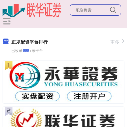
正规配资平台排行
更多
已收录
999
+家平台