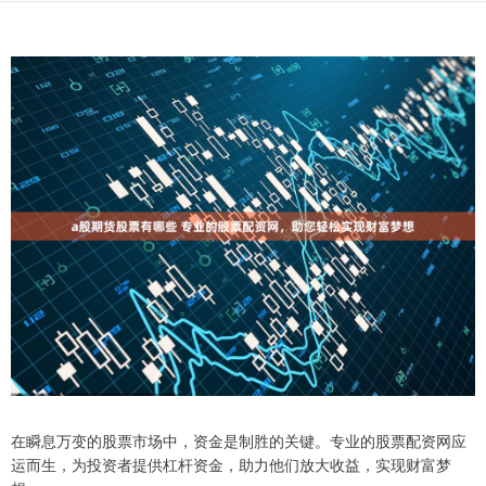
在瞬息万变的股票市场中，资金是制胜的关键。专业的股票配资网应
运而生，为投资者提供杠杆资金，助力他们放大收益，实现财富梦