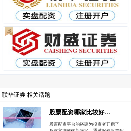
联华证券 相关话题
股票配资哪家比较好 股票配资平台搭建：开启财富增值之路
股票配资平台的搭建为投资者开启了一
条财富增值的新途径。通过配资股票配