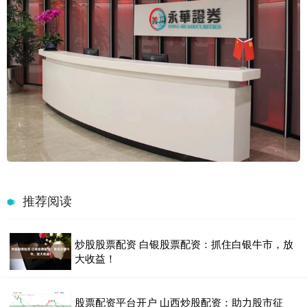
推荐阅读
炒股股票配资 白银股票配资：抓住白银牛市，放
大收益！
股票配资平台开户 山西炒股配资：助力股市征