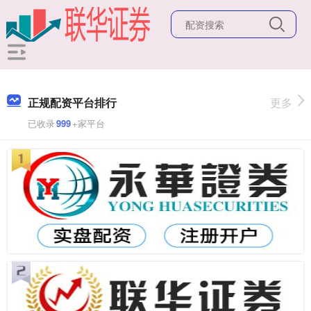
正规配资平台排行
更多
已收录
999
+家平台