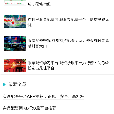
途，稳健增值
在哪里股票配资 邯郸股票配资平台，助您投资无
忧
股票配资赚钱 成都期货配资：助力资金有限者撬
动财富大门
股票配资学习平台 配资炒股平台排行榜：助你轻
松选出最佳平台
最新文章
实盘配资平台APP推荐：正规、安全、高杠杆
实盘配资网 杠杆炒股平台推荐