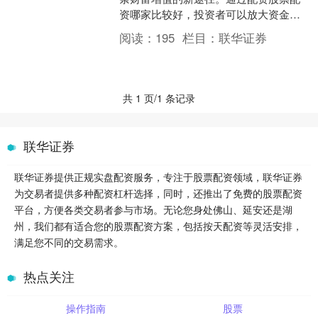
资哪家比较好，投资者可以放大资金杠
杆，以更小的本金撬动更大的投资额，
阅读：
195
栏目：
联华证券
从而获得更高的收益。 股....
共 1 页/1 条记录
联华证券
联华证券提供正规实盘配资服务，专注于股票配资领域，联华证券
为交易者提供多种配资杠杆选择，同时，还推出了免费的股票配资
平台，方便各类交易者参与市场。无论您身处佛山、延安还是湖
州，我们都有适合您的股票配资方案，包括按天配资等灵活安排，
满足您不同的交易需求。
热点关注
操作指南
股票